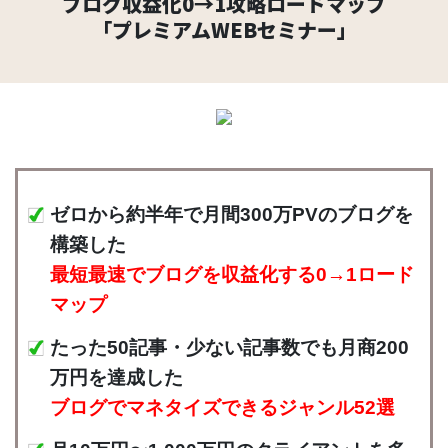
ブログ収益化0→1攻略ロードマップ
「プレミアムWEBセミナー」
ゼロから約半年で月間300万PVのブログを
構築した
最短最速でブログを収益化する0→1ロード
マップ
たった50記事・少ない記事数でも月商200
万円を達成した
ブログでマネタイズできるジャンル52選