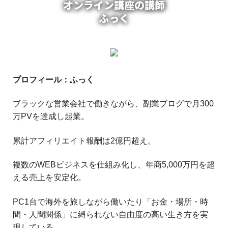
オンライン講座の講師
ふっく
プロフィール：ふっく
ブラックな営業会社で働きながら、副業ブログで月300
万PVを達成し起業。
累計アフィリエイト報酬は2億円超え。
複数のWEBビジネスを仕組み化し、年商5,000万円を超
える売上を安定化。
PC1台で海外を旅しながら働いたり「お金・場所・時
間・人間関係」に縛られない自由度の高い生き方を実
現している。